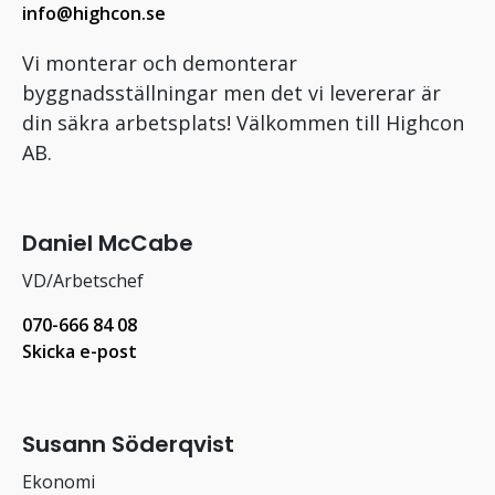
info@highcon.se
Vi monterar och demonterar
byggnadsställningar men det vi levererar är
din säkra arbetsplats! Välkommen till Highcon
AB.
Daniel McCabe
VD/Arbetschef
070-666 84 08
Skicka e-post
Susann Söderqvist
Ekonomi