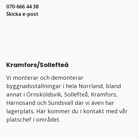
070-666 44 38
Skicka e-post
Kramfors/Sollefteå
Vi monterar och demonterar
byggnadsställningar i hela Norrland, bland
annat i Örnsköldsvik, Sollefteå, Kramfors,
Härnösand och Sundsvall där vi även har
lagerplats. Här kommer du i kontakt med vår
platschef i området.