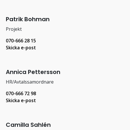
Patrik Bohman
Projekt
070-666 28 15
Skicka e-post
Annica Pettersson
HR/Avtalssamordnare
070-666 72 98
Skicka e-post
Camilla Sahlén