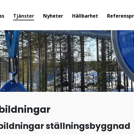
ss
Tjänster
Nyheter
Hållbarhet
Referenspr
bildningar
bildningar ställningsbyggnad