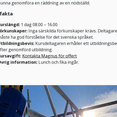
unna genomföra en räddning av en nödställd.
fakta
urslängd:
1 dag 08.00 – 16.00
örkunskaper:
Inga särskilda förkunskaper krävs. Deltagar
åste ha god förståelse för det svenska språket.
tbildningsbevis:
Kursdeltagaren erhåller ett utbildningsbe
fter genomförd utbildning.
ursavgift:
Kontakta Magnus för offert
vrig information:
Lunch och fika ingår.