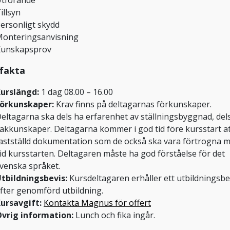
tförande
illsyn
ersonligt skydd
onteringsanvisning
Kunskapsprov
fakta
urslängd:
1 dag 08.00 – 16.00
örkunskaper:
Krav finns på deltagarnas förkunskaper.
eltagarna ska dels ha erfarenhet av ställningsbyggnad, del
akkunskaper. Deltagarna kommer i god tid före kursstart at
astställd dokumentation som de också ska vara förtrogna 
id kursstarten. Deltagaren måste ha god förståelse för det
venska språket.
tbildningsbevis:
Kursdeltagaren erhåller ett utbildningsbe
fter genomförd utbildning.
ursavgift:
Kontakta Magnus för offert
vrig information:
Lunch och fika ingår.